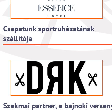
Csapatunk sportruházatának
szállítója
Szakmai partner, a bajnoki versen