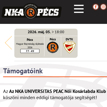
2026. máj. 05.
> 18:00
écs
Pécs
Pécs
DVTK
Magyar Bajnokság rájátszás
2026
77 - 49
Támogatóink
Az
Az NKA UNIVERSITAS PEAC Női Kosárlabda Klub
köszöni minden eddigi támogatója segítségét!