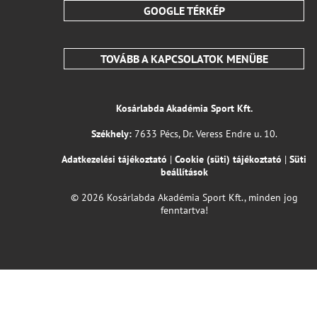
GOOGLE TÉRKÉP
TOVÁBB A KAPCSOLATOK MENÜBE
Kosárlabda Akadémia Sport Kft.
Székhely:
7633 Pécs, Dr. Veress Endre u. 10.
Adatkezelési tájékoztató
|
Cookie (süti) tájékoztató
|
Süti
beállítások
© 2026 Kosárlabda Akadémia Sport Kft., minden jog
fenntartva!