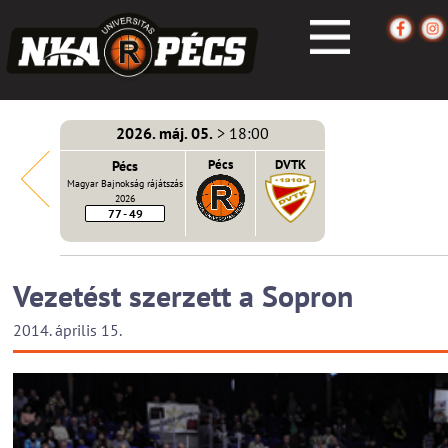
2026. máj. 05.
> 18:00
écs
Pécs
Pécs
DVTK
Magyar Bajnokság rájátszás
2026
77 - 49
Vezetést szerzett a Sopron
2014. április 15.