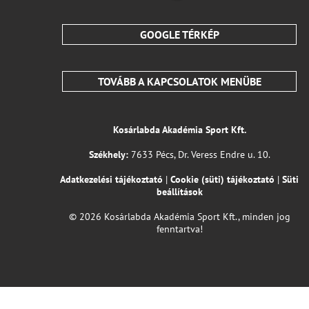
GOOGLE TÉRKÉP
TOVÁBB A KAPCSOLATOK MENÜBE
Kosárlabda Akadémia Sport Kft.
Székhely:
7633 Pécs, Dr. Veress Endre u. 10.
Adatkezelési tájékoztató
|
Cookie (süti) tájékoztató
|
Süti
beállítások
© 2026 Kosárlabda Akadémia Sport Kft., minden jog
fenntartva!