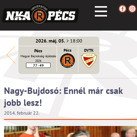
2026. máj. 05.
> 18:00
écs
Pécs
Pécs
DVTK
Magyar Bajnokság rájátszás
2026
77 - 49
Nagy-Bujdosó: Ennél már csak
jobb lesz!
2014. február 22.