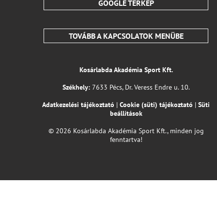
GOOGLE TÉRKÉP
TOVÁBB A KAPCSOLATOK MENÜBE
Kosárlabda Akadémia Sport Kft.
Székhely:
7633 Pécs, Dr. Veress Endre u. 10.
Adatkezelési tájékoztató
|
Cookie (süti) tájékoztató
|
Süti
beállítások
© 2026 Kosárlabda Akadémia Sport Kft., minden jog
fenntartva!