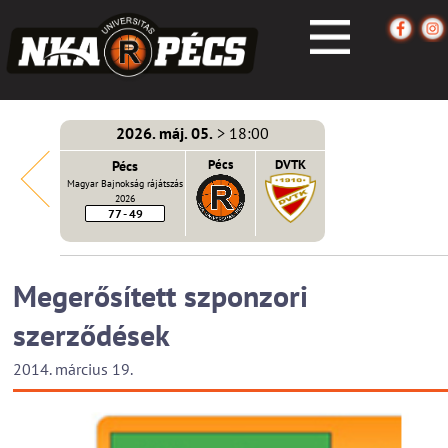
2026. máj. 05.
> 18:00
écs
Pécs
Pécs
DVTK
Magyar Bajnokság rájátszás
2026
77 - 49
Megerősített szponzori
szerződések
2014. március 19.