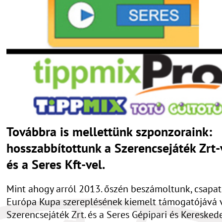
Továbbra is mellettünk szponzoraink:
hosszabbítottunk a Szerencsejáték Zrt-
és a Seres Kft-vel.
Mint ahogy arról 2013. őszén beszámoltunk, csapa
Európa Kupa szereplésének kiemelt támogatójává v
Szerencsejáték Zrt. és a Seres Gépipari és Keresked