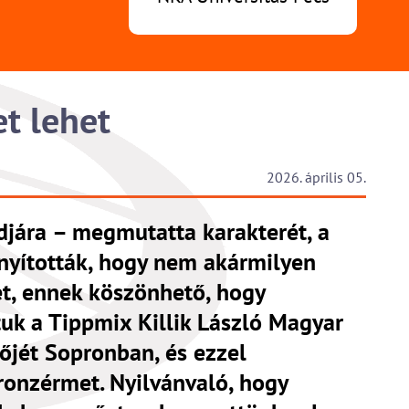
t lehet
2026. április 05.
jára – megmutatta karakterét, a
nyították, hogy nem akármilyen
et, ennek köszönhető, hogy
uk a Tippmix Killik László Magyar
őjét Sopronban, és ezzel
onzérmet. Nyilvánvaló, hogy