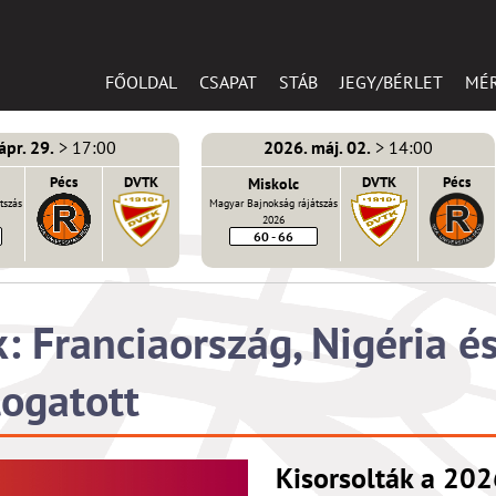
FŐOLDAL
CSAPAT
STÁB
JEGY/BÉRLET
MÉ
ápr. 29.
> 17:00
2026. máj. 02.
> 14:00
Pécs
DVTK
Miskolc
DVTK
Pécs
tszás
Magyar Bajnokság rájátszás
2026
60 - 66
: Franciaország, Nigéria é
logatott
Kisorsolták a 202