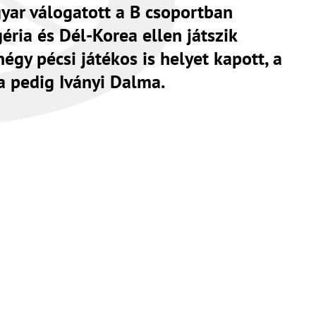
gyar válogatott a B csoportban
éria és Dél-Korea ellen játszik
égy pécsi játékos is helyet kapott, a
a pedig Iványi Dalma.