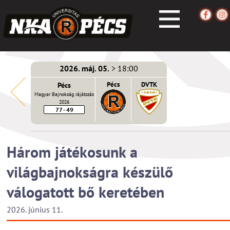
2026. máj. 05.
> 18:00
écs
Pécs
Pécs
DVTK
Magyar Bajnokság rájátszás
2026
77 - 49
Három játékosunk a
világbajnokságra készülő
válogatott bő keretében
2026. június 11.