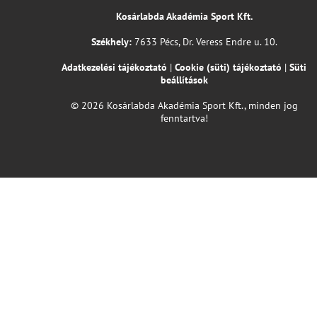
Kosárlabda Akadémia Sport Kft.
Székhely:
7633 Pécs, Dr. Veress Endre u. 10.
Adatkezelési tájékoztató
|
Cookie (süti) tájékoztató
|
Süti
beállítások
© 2026 Kosárlabda Akadémia Sport Kft., minden jog
fenntartva!