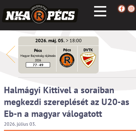
2026. máj. 05.
> 18:00
écs
Pécs
Pécs
DVTK
Magyar Bajnokság rájátszás
2026
77 - 49
Halmágyi Kittivel a soraiban
megkezdi szereplését az U20-as
Eb-n a magyar válogatott
2026. július 03.