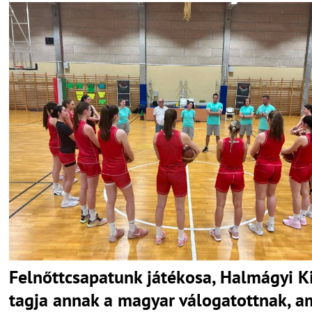
Felnőttcsapatunk játékosa, Halmágyi Kit
tagja annak a magyar válogatottnak, a