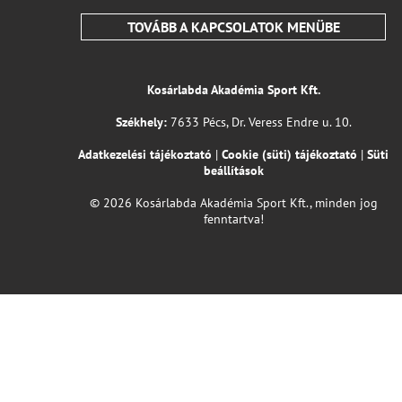
TOVÁBB A KAPCSOLATOK MENÜBE
Kosárlabda Akadémia Sport Kft.
Székhely:
7633 Pécs, Dr. Veress Endre u. 10.
Adatkezelési tájékoztató
|
Cookie (süti) tájékoztató
|
Süti
beállítások
© 2026 Kosárlabda Akadémia Sport Kft., minden jog
fenntartva!