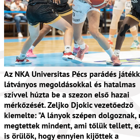
Az NKA Universitas Pécs parádés játékk
látványos megoldásokkal és hatalmas
szívvel húzta be a szezon első hazai
mérkőzését. Zeljko Djokic vezetőedző
kiemelte: "A lányok szépen dolgoznak, 
megtettek mindent, ami tőlük tellett, e
is örülök, hogy ennyien kijöttek a