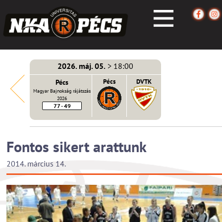
2026. máj. 05.
> 18:00
écs
Pécs
Pécs
DVTK
Magyar Bajnokság rájátszás
2026
77 - 49
Fontos sikert arattunk
2014. március 14.