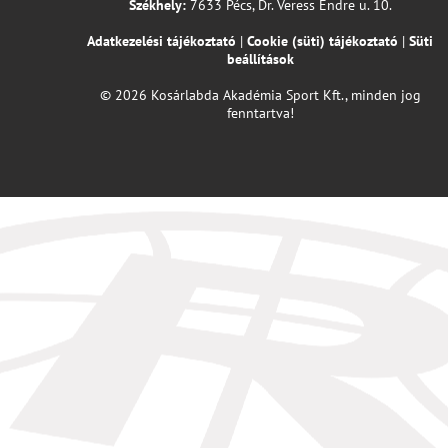
Székhely:
7633 Pécs, Dr. Veress Endre u. 10.
Adatkezelési tájékoztató
|
Cookie (süti) tájékoztató
|
Süti
beállítások
© 2026 Kosárlabda Akadémia Sport Kft., minden jog
fenntartva!