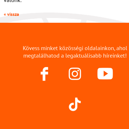
« vissza
Kövess minket közösségi oldalainkon, ahol
megtalálhatod a legaktuálisabb híreinket!