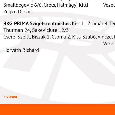
Smailbegovic 6/6, Gréts, Halmágyi Kitti Vezet
Zeljko Djokic
BKG-PRIMA Szigetszentmiklós:
Kiss L., Zsámár 4, Te
Thurman 24, Sakeviciute 12/3
Csere: Szeitl, Biszak 1, Csoma 2, Kiss-Szabó, Vincze,
Vezetőedz
Horváth Richárd
« vissza