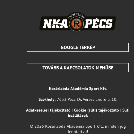
GOOGLE TÉRKÉP
TOVÁBB A KAPCSOLATOK MENÜBE
Kosárlabda Akadémia Sport Kft.
Székhely:
7633 Pécs, Dr. Veress Endre u. 10.
Adatkezelési tájékoztató
|
Cookie (süti) tájékoztató
|
Süti
beállítások
© 2026 Kosárlabda Akadémia Sport Kft., minden jog
fenntartva!