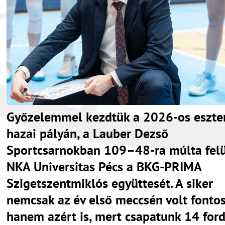
Győzelemmel kezdtük a 2026-os eszte
hazai pályán, a Lauber Dezső
Sportcsarnokban 109–48-ra múlta felü
NKA Universitas Pécs a BKG-PRIMA
Szigetszentmiklós együttesét. A siker
nemcsak az év első meccsén volt fontos
hanem azért is, mert csapatunk 14 for