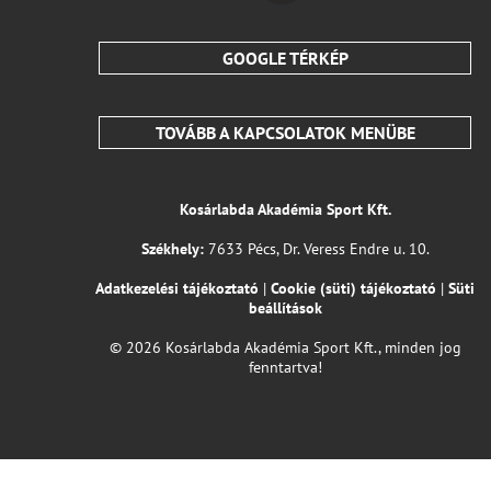
GOOGLE TÉRKÉP
TOVÁBB A KAPCSOLATOK MENÜBE
Kosárlabda Akadémia Sport Kft.
Székhely:
7633 Pécs, Dr. Veress Endre u. 10.
Adatkezelési tájékoztató
|
Cookie (süti) tájékoztató
|
Süti
beállítások
© 2026 Kosárlabda Akadémia Sport Kft., minden jog
fenntartva!