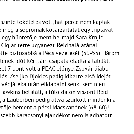
 szinte tökéletes volt, hat perce nem kaptak
 meg a soproniak kosárzárlatát egy triplával
 egy büntetője ment be, majd Sara Krnjic
 Ciglar tette ugyanezt. Reid találatánál
tette biztosabbá a Pécs vezetését (59-55). Három
lenek időt kért, ám csapata eladta a labdát,
zel 7 pont volt a PEAC előnye. Zsovár újabb
s, Zseljko Djokics pedig kikérte első idejét
s végjátéka után elkiabálni senki sem mert
Hawkins betalált, a túloldalon viszont Reid
t, a Lauberben pedig állva szurkolt mindenki a
tetője bement a pécsi Macskanőnek (68-60)!
va szebb karácsonyi ajándékot nem is adhatott