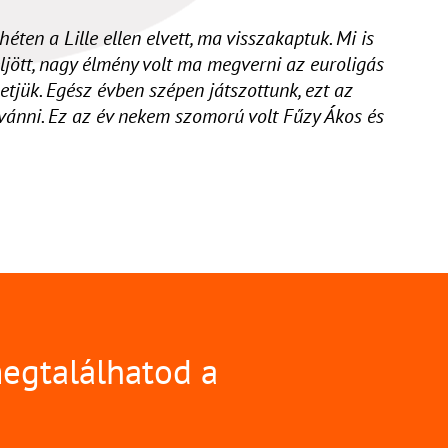
éten a Lille ellen elvett, ma visszakaptuk. Mi is
ljött, nagy élmény volt ma megverni az euroligás
tjük. Egész évben szépen játszottunk, ezt az
vánni. Ez az év nekem szomorú volt Fűzy Ákos és
megtalálhatod a