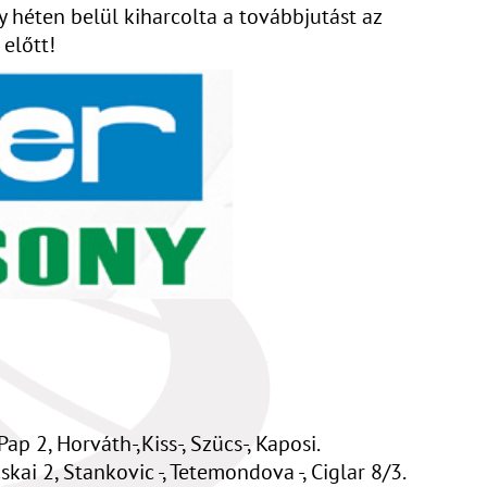
y héten belül kiharcolta a továbbjutást az
előtt!
p 2, Horváth-,Kiss-, Szücs-, Kaposi.
kai 2, Stankovic -, Tetemondova -, Ciglar 8/3.