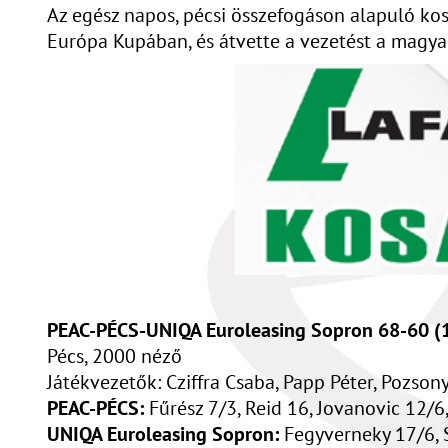
Az egész napos, pécsi összefogáson alapuló kosá
Európa Kupában, és átvette a vezetést a magya
PEAC-PÉCS-UNIQA Euroleasing Sopron 68-60 (1
Pécs, 2000 néző
Játékvezetők: Cziffra Csaba, Papp Péter, Pozsony
PEAC-PÉCS:
Fűrész 7/3, Reid 16, Jovanovic 12/6,
UNIQA Euroleasing Sopron:
Fegyverneky 17/6, Si