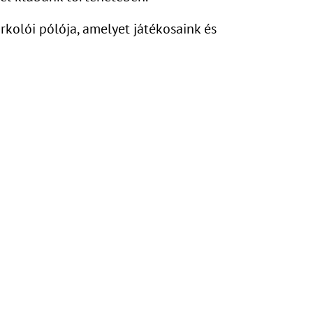
kolói pólója, amelyet játékosaink és