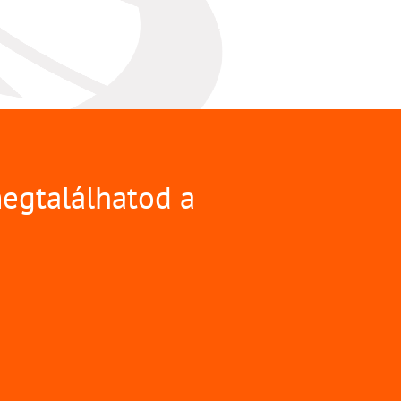
megtalálhatod a