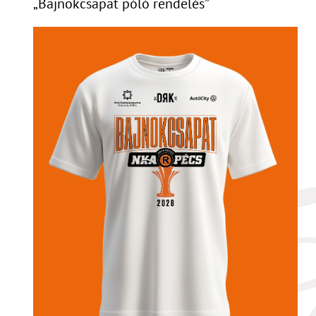
„Bajnokcsapat póló rendelés”