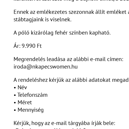
Ennek az emlékezetes szezonnak állít emléket 
stábtagjaink is viselnek.
A póló kizárólag fehér színben kapható.
Ár: 9.990 Ft
Megrendelés leadása az alábbi e-mail címen:
iroda@nkapecswomen.hu
A rendeléshez kérjük az alábbi adatokat megad
• Név
• Telefonszám
• Méret
• Mennyiség
Kérjük, hogy az e-mail tárgyába írják bele: