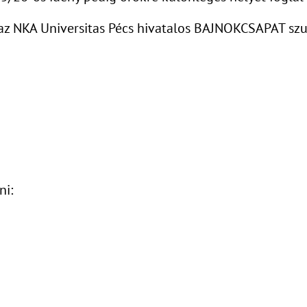
az NKA Universitas Pécs hivatalos BAJNOKCSAPAT szur
ni: