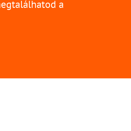
megtalálhatod a