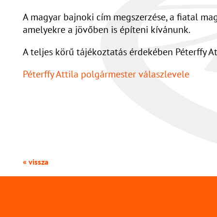
A magyar bajnoki cím megszerzése, a fiatal mag
amelyekre a jövőben is építeni kívánunk.
A teljes körű tájékoztatás érdekében Péterffy A
Péterffy Attila polgármester válaszlevele
« vissza