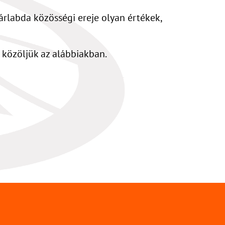
árlabda közösségi ereje olyan értékek,
l közöljük az alábbiakban.